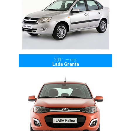
2011 — н.в.
Lada Granta