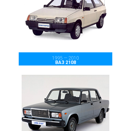
1995 — 2010
ВАЗ 2108