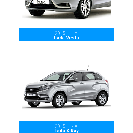
2015 — н.в.
Lada Vesta
2015 — н.в.
Lada X-Ray