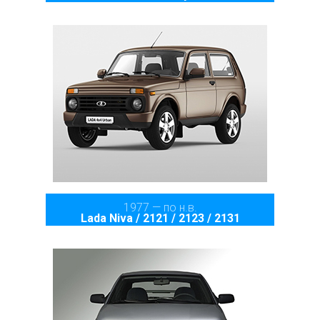
1977 — по н.в.
Lada Niva / 2121 / 2123 / 2131