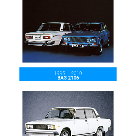
1995 — 2010
ВАЗ 2106