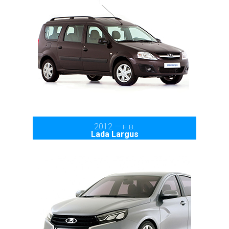
2012 — н.в.
Lada Largus